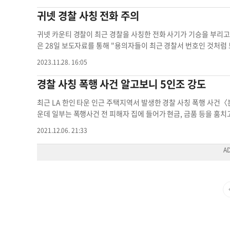
면 사전 승인된 대출이 가능하다, ▶복권에 당첨됐다, ▶이민국에 
귀넷 경찰 사칭 전화 주의
드나 직불카드, 기프트카드, 암호화폐(비트코인) 등의 방식으로 송
은 컴퓨터 프로그램으로 발신자 ID를 만들 수 있다. 합법적인 기
귀넷 카운티 경찰이 최근 경찰을 사칭한 전화 사기가 기승을 부리
넷 경찰은 절대 전화로 어떤 형태의 금전을 요구하지 않는다”고 강
은 28일 보도자료를 통해 "용의자들이 최근 경찰서 번호인 것처럼
금 등을 요구하면 일단 의심부터 해야 한다. 발신자의 신원을 물어본 
를 건 사실을 확인했다"고 전했다. 사기 용의자는 수신인에게 "(당
2023.11.28. 16:05
지아 기자경찰 사칭 경찰 사칭 사기 전화 전화 조심
말했다. 그러나 최근 경찰 사칭 전화에서 돈을 지불하라는 등의 
에 따르면 '소환장'과 관련된 사기 전화는 피해자가 즉시 지불해야
경찰 사칭 폭행 사건 알고보니 5인조 강도
다. 당국은 "귀넷 경찰은 절대로 전화로 요금을 요구하지 않으며,
는데 관여하지 않는다"고 강조했다. 경찰이 발표한 보고서에 따르
최근 LA 한인 타운 인근 주택지역서 발생한 경찰 사칭 폭행 사건〈
입되지 않으면 서비스를 종료하겠다는 유틸리티(전기, 가스 등) 회
운데 일부는 폭행사건 전 피해자 집에 들어가 현금, 금품 등을 훔치
체납돼 당장 납부하지 않으면 체포 영장을 발부한다는 국세청(IRS
범들이 접근해 폭행을 가한 것으로 보인다. 이 영상은 최근 소셜미
2021.12.06. 21:33
을 미납하면 추방하겠다고 협박하는 이민 당국 등을 사칭할 수 있다
APD)에 따르면 해당 사건은 지난달 26일 오후 LA 윌셔 지역 풀
1. 즉시 지불해야 한다는 사람을 의심해야 한다. 특히 현금으로 내
3명이다. 이들은 인근 식당에서 저녁 식사를 마치고 집으로 들어가던
트카드, 계좌 이체 등을 사용하라고 한다면 의심해볼 만하다. 2. 
배지를 걸고 집 밖에 서있다가 피해자가 집으로 들어가려 하자 총과 
다. 3. 모르는 발신인 또는 이메일로 개인 정보 및 금융 정보를 공
자 2명이 피해자들을 주먹으로 폭행하기도 했다. 이 관계자는 “수사
나 은행 계좌 번호 또는 신용카드 번호를 제공하면 안 된다. 본인
해액은 상당한 액수”라고 덧붙였다. 경찰은 현재 이번 사건과 관련해 제보
국에 전화하여 범죄 사실을 신고할 수 있다. 응급 시가 아닐 경우에는 
생하는 연말 범죄는 심각하다. 토런스 지역에서는 아시아계가 사는 
찰 사칭 카운티 경찰국 최근 경찰서 경찰 사칭
벌리힐스 지역에서는 유명 명품 판매 업소, 백화점 등의 유리문 
면 사복 차림의 무장 경관도 배치하기로 했다. 베벌리힐스경찰국 
류의 범죄도 용납되지 않을 것”이라고 강력 경고했다. 이와 함께 