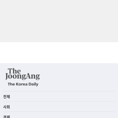
전체
사회
경제