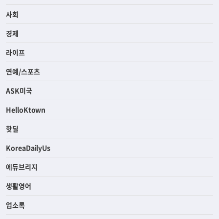
사회
경제
라이프
연예/스포츠
ASK미국
HelloKtown
핫딜
KoreaDailyUs
에듀브리지
생활영어
업소록