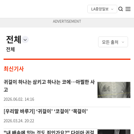
전체
전체
최신기사
귀걸이 하나는 삼키고 하나는 코에…아찔한 사
고
2026.06.02. 14:16
[우리말 바루기] ‘귀걸이’ ‘코걸이’ ‘목걸이’
2026.03.24. 20:22
"내 배속에 있는 것도 죄인가요?" 다이아 귀걸