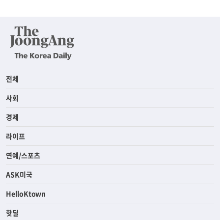
전체
사회
경제
라이프
연예/스포츠
ASK미국
HelloKtown
핫딜