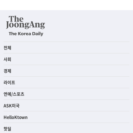
전체
사회
경제
라이프
연예/스포츠
ASK미국
HelloKtown
핫딜