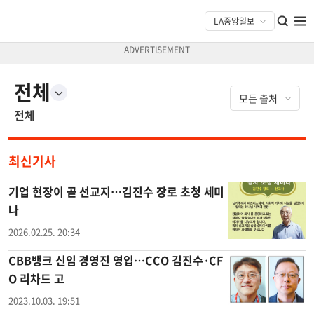
전체
전체
최신기사
기업 현장이 곧 선교지…김진수 장로 초청 세미
나
2026.02.25. 20:34
CBB뱅크 신임 경영진 영입…CCO 김진수·CF
O 리차드 고
2023.10.03. 19:51