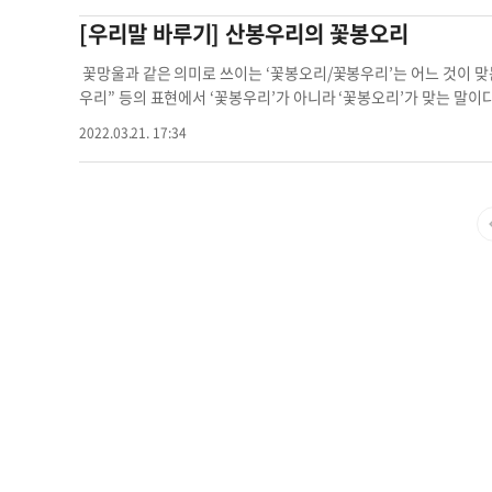
봉우리’와 같은 말로 “산의 제일 높은 봉우리에 올랐다” “활짝 
[우리말 바루기] 산봉우리의 꽃봉오리
하나 더. 꽃망울과 같은 뜻으로 쓰이는 또 다른 말인 ‘몽오리/몽우리’
각하기 쉽지만 ‘몽우리’를 표준어로 삼고 있다. “나무에 불이 붙은
꽃망울과 같은 의미로 쓰이는 ‘꽃봉오리/꽃봉우리’는 어느 것이 맞
오리’ ‘봉오리’ ‘몽우리’가 모두 곧 꽃이 피려고 맺혀 있는 망울
우리” 등의 표현에서 ‘꽃봉우리’가 아니라 ‘꽃봉오리’가 맞는 말이다
산봉우리 운해가
다. 따라서 ‘산수유 꽃봉오리’ ‘목련 꽃봉오리’라 해야 한다. 산에
2022.03.21. 17:34
봉우리’라 부르기 쉽지만 ‘꽃봉우리’는 없는 말이다. ‘봉우리’는 ‘
우리 운해가 어우러져 장관을 연출했다” 등처럼 사용된다. 문제 하나
맞는 표현일까? ‘봉오리’ 모양을 닮은 ‘몽오리’가 맞는 말이라 생각
랗게 몽우리를 터뜨렸다”처럼 쓰인다.우리말 바루기 산봉우리 꽃