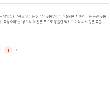
핀 매화꽃과 산봉우리 운해가 어우러져 장관을 연출했다” 등처럼 사용된다. 문제
는 어느 것이 맞는 표현일까? ‘봉오리’ 모양을 닮은 ‘몽오리’가 맞는 말이라 생
 듯 개나리가 노랗게 몽우리를 터뜨렸다”처럼 쓰인다. 정리하면 ‘꽃망울’ ‘꽃봉
는 말일까? “봄을 알리는 산수유 꽃봉우리” “겨울잠에서 깨어나는 목련 꽃봉
을 뜻하는 말이다.우리말 바루기 산봉우리 꽃봉오리 산수유 꽃봉오리 목련 꽃봉오리
. ‘꽃봉오리’는 ‘봉오리’와 같은 뜻으로 망울만 맺히고 아직 피지 않은 꽃을 뜻한
서 뾰족하게 높이 솟은 부분을 가리키는 ‘봉우리’란 말이 있기 때문에 무심코 ‘꽃
산봉우리’와 같은 말로 “산의 제일 높은 봉우리에 올랐다” “활짝 핀 매화꽃과 산봉
 더. 꽃망울과 같은 뜻으로 쓰이는 또 다른 말인 ‘몽오리/몽우리’는 어느 것이
하기 쉽지만 ‘몽우리’를 표준어로 삼고 있다. “나무에 불이 붙은 듯 개나리가 노
봉오리 산수유 꽃봉오리 목련 꽃봉오리 산봉우리 운해가
1