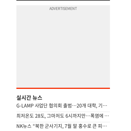
실시간 뉴스
G-LAMP 사업단 협의회 출범…20개 대학, 기초과학 연구 힘 모은다
최저온도 28도, 그마저도 6시까지만…폭염에 시름하는 관공서
NK뉴스 “북한 군사기지, 7월 말 홍수로 큰 피해…주택 수백채 파괴”