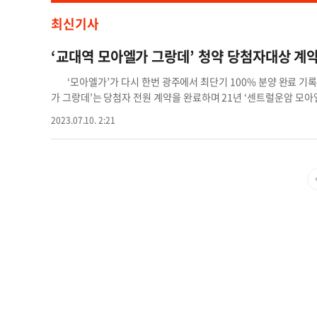
최신기사
‘교대역 모아엘가 그랑데’ 청약 당첨자대상 계약 
‘모아엘가’가 다시 한번 광주에서 최단기 100% 분양 완료 기록을
가 그랑데’는 당첨자 전원 계약을 완료하며 21년 ‘센트럴운암 모아
아엘가 그랑데’의 성공은 같은 지역에서 앞서 분양한 여러 단지들이
2023.07.10. 2:21
이는 최근 ‘소비자가 선정한 품질만족대상’에서 2022~23년 2년
품력에 대한 신뢰가 밑바탕이 된 것으로 분석된다. ‘교대역 모아엘
랑데’ 또한 지난 주 100% 분양 완료 기록을 쓰며 브랜드 저력을 
부동산 침체기와 고금리 시대에 소비자들에게 합리적인 조건을 제시
원 정액제, 계약금 5% 및 중도금 60% 무이자 혜택, 계약금 5% 
전 6개월 후 전매 가능 등과 같은 다시없을 합리적인 계약 조건을 
이 모든 성공 요인은 최고의 입지에 기반하였다. ‘교대역 모아엘가 
주거타운의 최중심 입지에 자리하는 만큼 다양한 인프라를 누릴 수 
개통예정)을 도보 3분거리로 이용할 수 있으며, 단지 바로 앞에 위
밖에 다양한 편의시설 및 11만㎡ 규모에 총 7.9km에 달하는 
및 단지외관 커튼월룩 특화, 세대당 1.76대의 주차공간 및 광폭형
에 어울리는 상품성 또한 성공요인이라 할 수 있다. 교대역 모아엘
조건으로 실거주자와 투자자들을 모두 만족시킬 수 있었다. 최고의