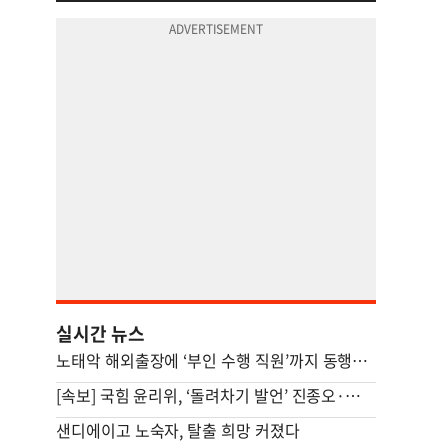
실시간 뉴스
노태악 해외출장에 ‘부인 수행 직원’까지 동행…보고서엔 “공식 일정 참석”
[속보] 국힘 윤리위, ‘돌려차기 발언’ 진종오·서범수 징계절차 개시
샌디에이고 노숙자, 탈출 희망 커졌다