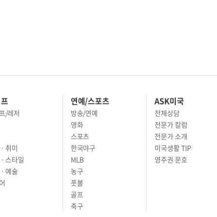
이프
연예/스포츠
ASK미국
프/레저
방송/연예
전체상담
영화
전문가 칼럼
스포츠
전문가 소개
· 취미
한국야구
미국생활 TIP
 · 스타일
MLB
영주권 문호
· 예술
농구
어
풋볼
골프
축구