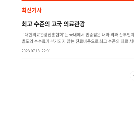
최신기사
최고 수준의 고국 의료관광
'대한의료관광진흥협회'는 국내에서 인증받은 내과 외과 산부인과 
별도의 수수료가 부가되지 않는 진료비용으로 최고 수준의 의료
"중앙일보와 보건의료 전문지인 데일리메디가 후원하는 미주 한인 
2023.07.13. 22:01
고 있다. 교민들에게 건강검진을 비롯하여 각종 진료 및 치료 수술 
하는 프로젝트"라고 밝혔다. 현재 고국 의료관광 서비스로 이용 가
'조병수내과의원'을 비롯하여 외과 진료를 위한 '기쁨병원' 산부인
연구소(차병원)' 안과 진료에 '누네안과병원'과 '한길안과병원' 
원' 그리고 종합병원인 '부산성모병원' 등이며 각 환자가 필요로 하
또한 진료 및 검진과 병행하여 고국을 방문한 한인을 대상으로 
협회 관계자는 "1차로 10개 병원을 선정하여 운영 중이며 한국에서
에 연락하여 진료 및 검사 일정을 잡을 수 있다. 각 병ㆍ의원들은 
스를 제공할 것"이라고 말했다. 한 병원 관계자는 "현재 교민 2명
진료과목 예약을 위해 해당 병원과 일정을 조정 중"이라며 "개별적
다. 한편 대한민국 외교부가 2년마다 조사해 발표하는 '재외동포 현
명으로 집계됐고 국가별로 재외동포가 가장 많은 나라는 미국으로 총
에 거주 중인 교민들의 현지 의료시설 이용에는 한국에 비해 비싼 진