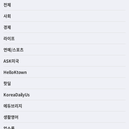
전체
사회
경제
라이프
연예/스포츠
ASK미국
HelloKtown
핫딜
KoreaDailyUs
에듀브리지
생활영어
업소록