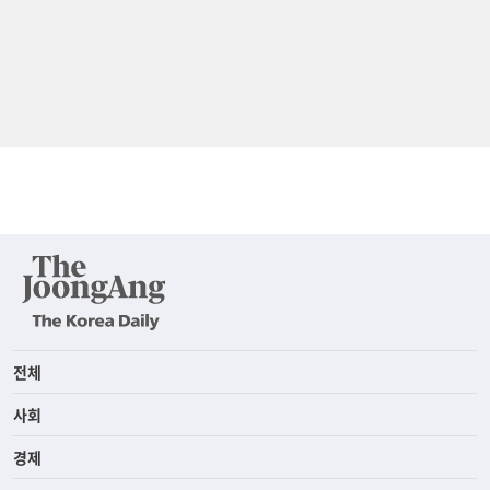
전체
사회
경제