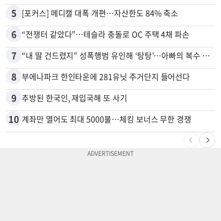
5
[포커스] 메디캘 대폭 개편…자산한도 84% 축소
6
“전쟁터 같았다”…테슬라 충돌로 OC 주택 4채 파손
7
“내 딸 건드렸지” 성폭행범 유인해 ‘탕탕’…아빠의 복수 결말
8
부에나파크 한인타운에 281유닛 주거단지 들어선다
9
추방된 한국인, 재입국해 또 사기
10
계좌만 열어도 최대 5000불…체킹 보너스 무한 경쟁