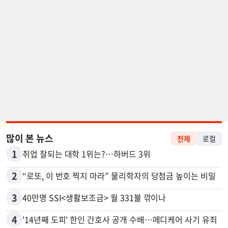
많이 본 뉴스
전체
로컬
1
취업 잘되는 대학 1위는?…하버드 3위
2
“로또, 이 번호 찍지 마라” 물리학자의 당첨금 높이는 비밀
3
40만명 SSI<생활보조금> 월 331불 깎이나
4
'14년째 도피' 한인 간호사 공개 수배…메디케어 사기 유죄