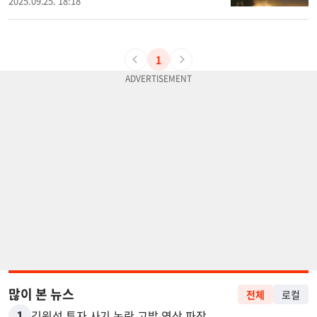
2025.09.25. 18:18
1
많이 본 뉴스
전체
로컬
1
김원석 투자 사기 논란 고발 영상 파장