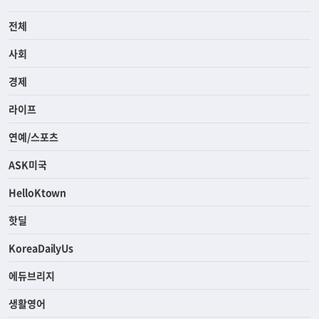
전체
사회
경제
라이프
연예/스포츠
ASK미국
HelloKtown
핫딜
KoreaDailyUs
에듀브리지
생활영어