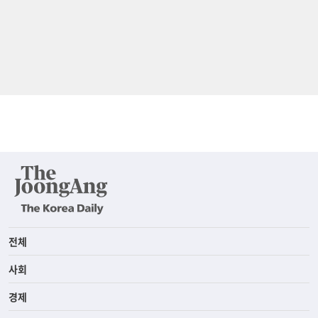
전체
사회
경제