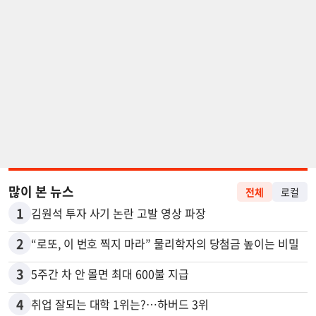
많이 본 뉴스
전체
로컬
1
김원석 투자 사기 논란 고발 영상 파장
2
“로또, 이 번호 찍지 마라” 물리학자의 당첨금 높이는 비밀
3
5주간 차 안 몰면 최대 600불 지급
4
취업 잘되는 대학 1위는?…하버드 3위