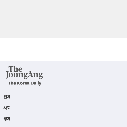
전체
사회
경제