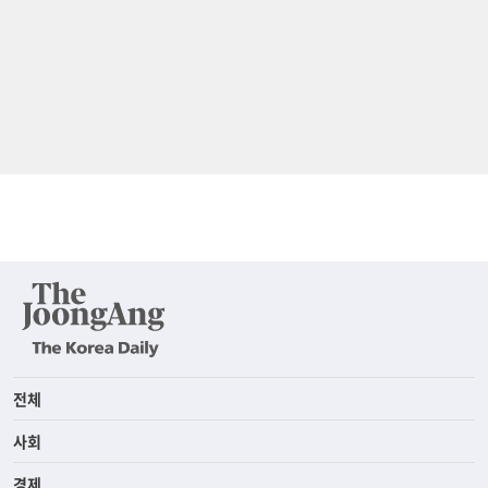
전체
사회
경제