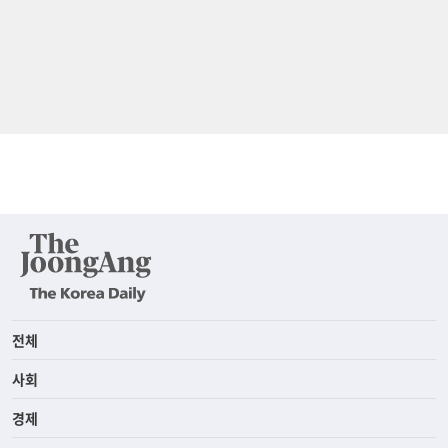
전체
사회
경제