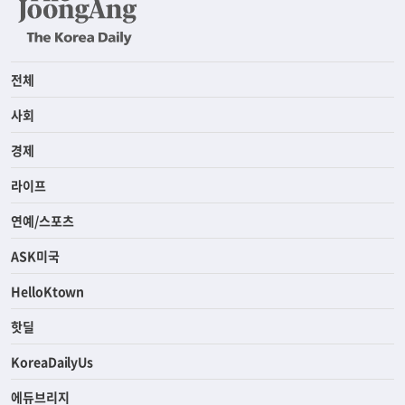
전체
사회
경제
라이프
연예/스포츠
ASK미국
HelloKtown
핫딜
KoreaDailyUs
에듀브리지