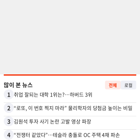
많이 본 뉴스
전체
로컬
1
취업 잘되는 대학 1위는?…하버드 3위
2
“로또, 이 번호 찍지 마라” 물리학자의 당첨금 높이는 비밀
3
김원석 투자 사기 논란 고발 영상 파장
4
“전쟁터 같았다”…테슬라 충돌로 OC 주택 4채 파손