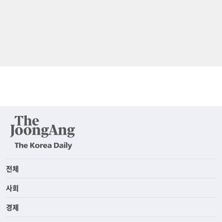
전체
사회
경제