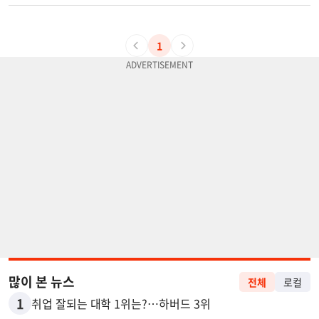
1
많이 본 뉴스
전체
로컬
1
취업 잘되는 대학 1위는?…하버드 3위