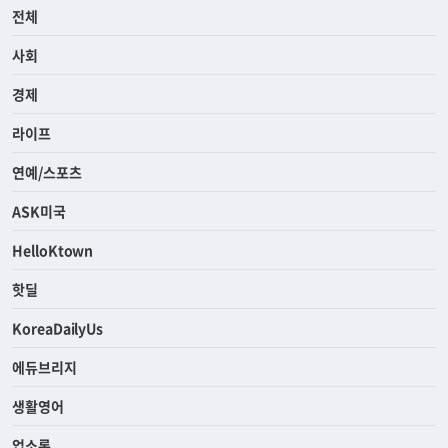
전체
사회
경제
라이프
연예/스포츠
ASK미국
HelloKtown
핫딜
KoreaDailyUs
에듀브리지
생활영어
업소록