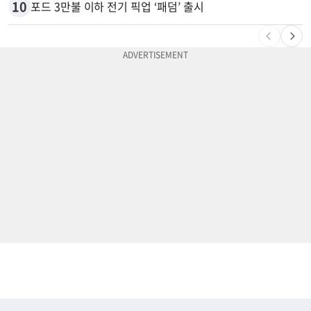
10
포드 3만불 이하 전기 픽업 ‘패덤’ 출시