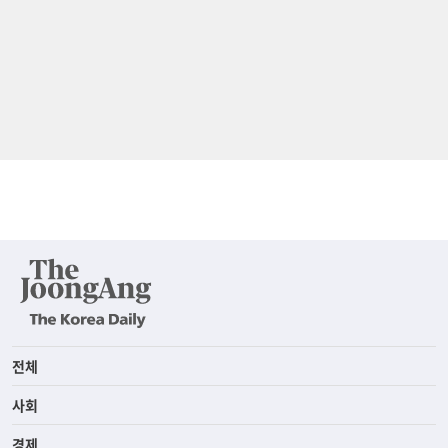
전체
사회
경제