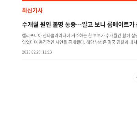
최신기사
수개월 원인 불명 통증…알고 보니 룸메이트가 
캘리포니아 산타클라리타에 거주하는 한 부부가 수개월간 함께 살
입었다며 충격적인 사연을 공개했다. 해당 남성은 결국 경찰과 대
타 밸리 지부에 따르면, 사건은 지난 25일 한 주택에서 발생했다. 
2026.02.26. 11:13
메이트가 음식과 식료품에 살충제를 분사하는 장면을 발견하고 경
용한 남성이 부엌에서 파란색 캔으로 보이는 살충제를 과일과 채소,
담겨 있었다. 부부는 이 남성이 42세의 룸메이트로 확인됐다고 밝
받았으며, 의료진으로부터 “혈액 검사 수치상 중독 가능성이 있다”
이 설치한 감시카메라 영상을 다시 확인하면서 범행을 알아차렸다
용의자와 접촉을 시도하자, 그는 집 안으로 들어가 나오기를 거부하
정신 건강 문제를 앓고 있다는 정보를 확인하고 정신건강 전문 대
집 밖으로 나왔고, ‘상해를 가할 의도로 음식·음료·의약품 등을 고
호 장갑을 낀 수사관들이 문제의 파란색 살충제 캔을 증거로 수거하
았다”며 “더 이상 공포 속에서 살고 싶지 않다. 그저 안전하게 살
정신 건강 치료를 받기를 바란다고 덧붙였다. 경찰은 현재 정확한 
한 추가 수사를 진행 중이다. AI 생성 기사룸메이트 수개월 파란색