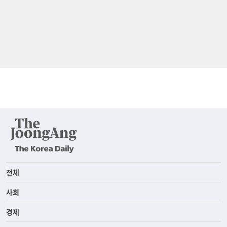
전체
사회
경제