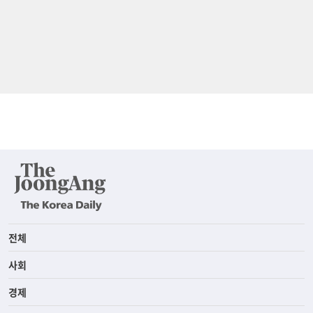
전체
사회
경제