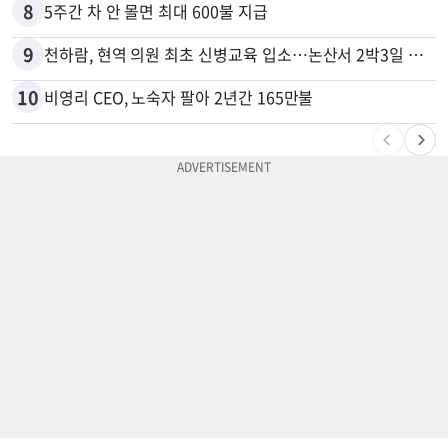
8
5주간 차 안 몰면 최대 600불 지급
9
천하람, 현역 의원 최초 신병교육 입소…논산서 2박3일 생활
10
비영리 CEO, 노숙자 팔아 2년간 165만불