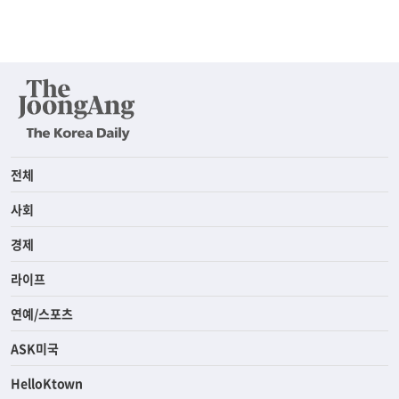
전체
사회
경제
라이프
연예/스포츠
ASK미국
HelloKtown