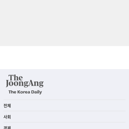
전체
사회
경제