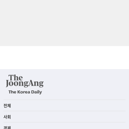
전체
사회
경제