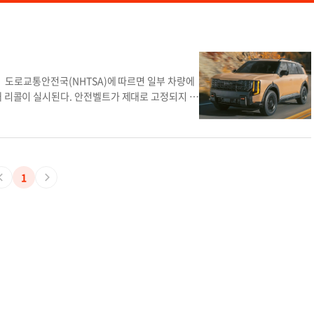
. 도로교통안전국(NHTSA)에 따르면 일부 차량에
돼 리콜이 실시된다. 안전벨트가 제대로 고정되지 않
다. 리콜 대상은 2027년형 텔루라이드와 2026년
TSA 리콜 조회 시스템에 VIN(차량식별번호) 정보
VIN뿐 아니라 리콜 캠페인 번호로도 가능하며 ‘26
수리는 무상으로 진행되며 결함 여부 점검 후 필요하면
우편을 통한 공식 통지서도 발송된다. 당국은 주행
1
가볍게 당겨 고정 상태를 점검할 것을 권고했다. 송