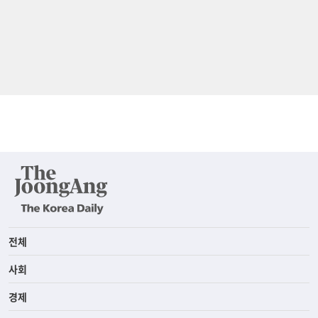
전체
사회
경제