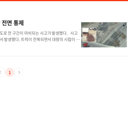
간 전면 통제
 도로 전 구간이 마비되는 사고가 발생했다. 사고
선에서 발생했다. 트럭이 전복되면서 대량의 시럽이 도
 차선을 폐쇄하고 차량을 시트러스 애비뉴로 우회시
 이어졌다. 현장에서는 전복된 트럭이 제거된 이후에
스(Caltrans) 작업팀은 흡수제를 먼저 뿌려 제
하는 방식으로 정리 작업을 진행했다. 이 사고로 서
상 통행이 재개됐다. 경찰은 트럭이 온램프 구간에서
1
전복 시럽 바다 전면 통제