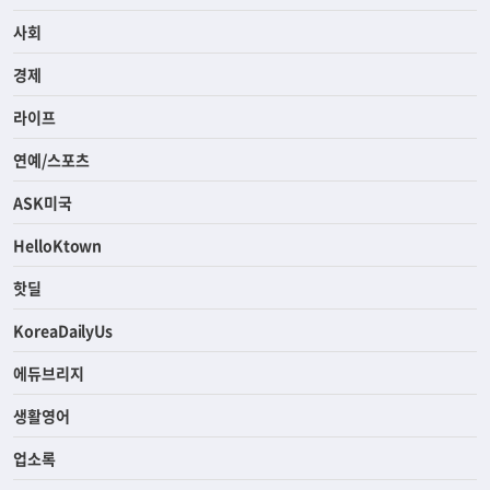
사회
경제
라이프
연예/스포츠
ASK미국
HelloKtown
핫딜
KoreaDailyUs
에듀브리지
생활영어
업소록