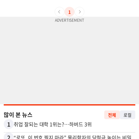
1
많이 본 뉴스
전체
로컬
1
취업 잘되는 대학 1위는?…하버드 3위
2
“로또, 이 번호 찍지 마라” 물리학자의 당첨금 높이는 비밀