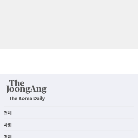
전체
사회
경제