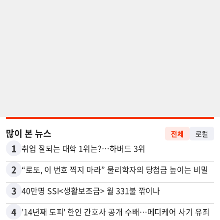
많이 본 뉴스
전체
로컬
1
취업 잘되는 대학 1위는?…하버드 3위
2
“로또, 이 번호 찍지 마라” 물리학자의 당첨금 높이는 비밀
3
40만명 SSI<생활보조금> 월 331불 깎이나
4
'14년째 도피' 한인 간호사 공개 수배…메디케어 사기 유죄