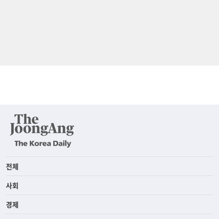
전체
사회
경제