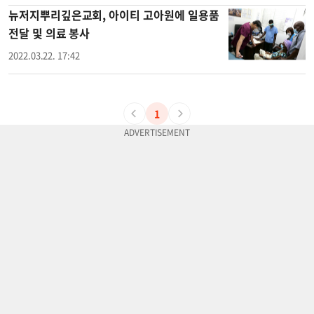
뉴저지뿌리깊은교회, 아이티 고아원에 일용품
전달 및 의료 봉사
2022.03.22. 17:42
1