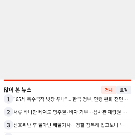
많이 본 뉴스
전체
로컬
1
"65세 복수국적 빗장 푸나"... 한국 정부, 연령 완화 전면 추진
2
서류 하나만 빠져도 영주권·비자 거부…심사관 재량권 대폭 확대
3
신호위반 후 달아난 배달기사…경찰 잠복해 잡고보니 ‘반전’