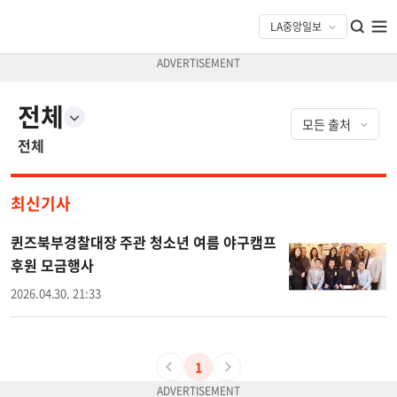
전체
전체
최신기사
퀸즈북부경찰대장 주관 청소년 여름 야구캠프
후원 모금행사
2026.04.30. 21:33
1