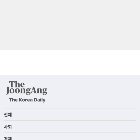
전체
사회
경제