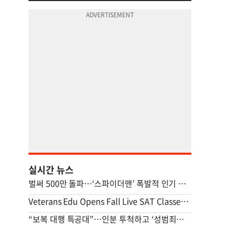
실시간 뉴스
벌써 500만 돌파…‘스파이더맨’ 폭발적 인기 이유
Veterans Edu Opens Fall Live SAT Classes in U.S. Weekend Hours
“보복 대행 특공대”…인분 투척하고 ‘성범죄자’ 전단지 뿌린 20대 결국