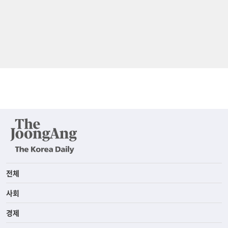
전체
사회
경제