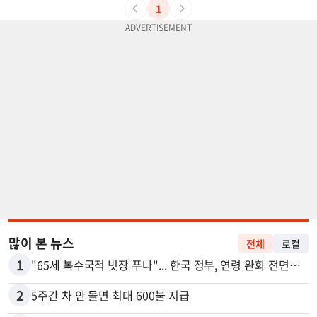
1
많이 본 뉴스
전체
로컬
1
"65세 복수국적 빗장 푸나"... 한국 정부, 연령 완화 전면 추진
2
5주간 차 안 몰면 최대 600불 지급