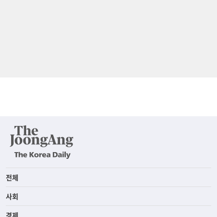
전체
사회
경제