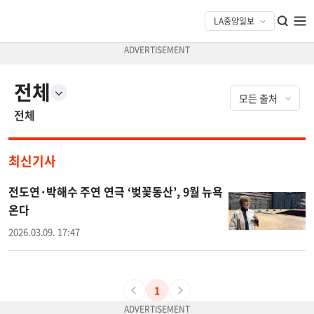
전체
전체
최신기사
전도연·박해수 주연 연극 ‘벚꽃동산’, 9월 뉴욕
온다
2026.03.09. 17:47
1