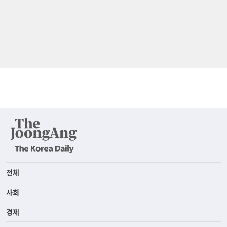
전체
사회
경제