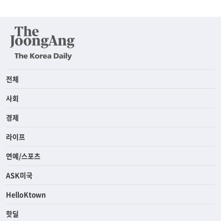
전체
사회
경제
라이프
연예/스포츠
ASK미국
HelloKtown
핫딜