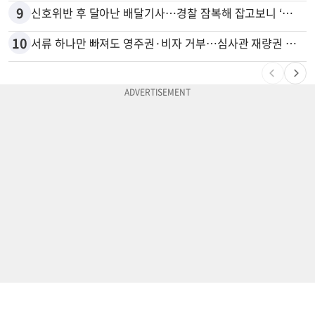
9
신호위반 후 달아난 배달기사…경찰 잠복해 잡고보니 ‘반전’
10
서류 하나만 빠져도 영주권·비자 거부…심사관 재량권 대폭 확대