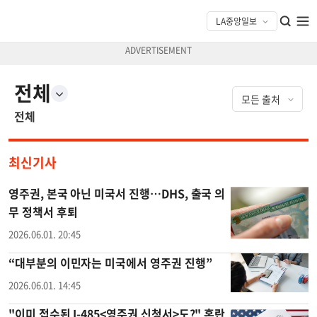
전체
전체
최신기사
영주권, 본국 아닌 미국서 진행…DHS, 출국 의
무 정책서 후퇴
2026.06.01. 20:45
“대부분의 이민자는 미국에서 영주권 진행”
2026.06.01. 14:45
"이미 접수된 I-485<영주권 신청서>도?" 혼란