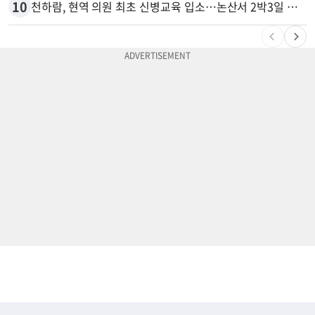
10
천하람, 현역 의원 최초 신병교육 입소…논산서 2박3일 생활