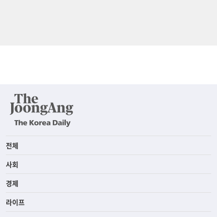
전체
사회
경제
라이프