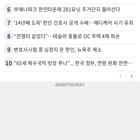
6
부에나파크 한인타운에 281유닛 주거단지 들어선다
7
'14년째 도피' 한인 간호사 공개 수배…메디케어 사기 유죄
8
“전쟁터 같았다”…테슬라 충돌로 OC 주택 4채 파손
9
변호사시험 중 심정지 온 한인, 뉴욕주 제소
10
"65세 복수국적 빗장 푸나"... 한국 정부, 연령 완화 전면 추진