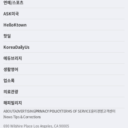
연예/스포츠
ASK미국
HelloKtown
핫딜
KoreaDailyUs
에듀브리지
생활영어
업소록
의료관광
해피빌리지
ABOUT
ADVERTISING
PRIVACY POLICY
TERMS OF SERVICE
윤리경영
고객센터
News Tips & Corrections
690 Wilshire Place Los Angeles, CA 90005