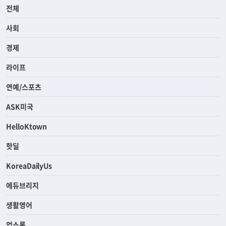
전체
사회
경제
라이프
연예/스포츠
ASK미국
HelloKtown
핫딜
KoreaDailyUs
에듀브리지
생활영어
업소록