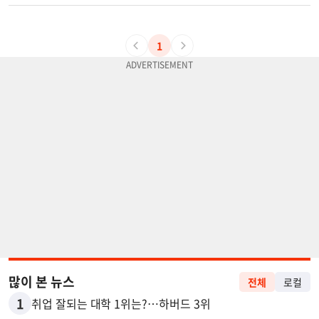
1
많이 본 뉴스
전체
로컬
1
취업 잘되는 대학 1위는?…하버드 3위