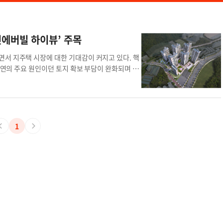
진에버빌 하이뷰’ 주목
서 지주택 시장에 대한 기대감이 커지고 있다. 핵
 지연의 주요 원인이던 토지 확보 부담이 완화되며 조
 여기에 매도청구 요건 완화와 업무대행사 등록제
 투명성 역시 개선될 것으로 보인다. 이 같은 변화
주목받고 있다. 해당 사업은 인허가 전문 정비업체
주요 행정 절차가 진행된 상태다. 특히 일부 토지
규제 완화 효과까지 더해질 경우 사업 추진 속도는
1
부 일대에서는 교통 및 도시개발 관련 호재가 이어
들의 관심이 동시에 높아지고 있으며, 현장 문의 역
방문을 통해 조합원 상담 및 사업 관련 안내를 직
버빌 규제 완화 의정부 가능동