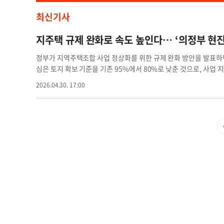
최신기사
지주택 규제 완화로 속도 높인다… ‘의정부 현
정부가 지역주택조합 사업 정상화를 위한 규제 완화 방안을 발표하면
심은 토지 확보 기준을 기존 95%에서 80%로 낮춘 것으로, 사업
합 설립 이후 사업계획승인까지의 기간도 단축될 것으로 전망된다.
2026.04.30. 17:00
도입, 자금 운용 및 정보 공개 기준 강화가 더해지며 사업 안정성과
속에서 의정부 가능동에서 추진 중인 의정부 현진에버빌 하이뷰가 
가 참여해 안정성을 확보했으며, 지구단위계획 고시와 경관심의 등 
확보와 인허가 절차가 선행된 기반 위에서 사업이 추진되고 있어, 
더욱 빠르게 이어질 것으로 기대된다는 분석이다. 또한 최근 의정
지며 주거 수요가 확대되는 분위기다. 이에 따라 실수요자와 투자자
시 꾸준히 증가하는 추세다. 한편 홍보관은 의정부동에 위치해 있어 
접 확인할 수 있다. 정현식 기자현진에버빌 의정부 의정부 현진에