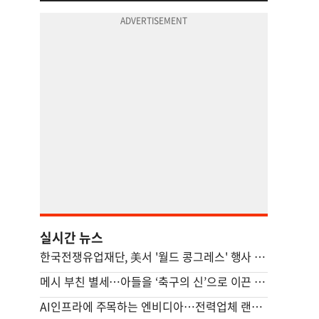
실시간 뉴스
한국전쟁유업재단, 美서 '월드 콩그레스' 행사 개최
메시 부친 별세…아들을 ‘축구의 신’으로 이끈 든든한 조력자
AI인프라에 주목하는 엔비디아…전력업체 랜시엄에 4조원 투자