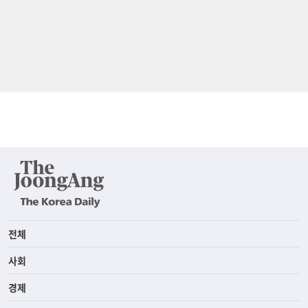
전체
사회
경제