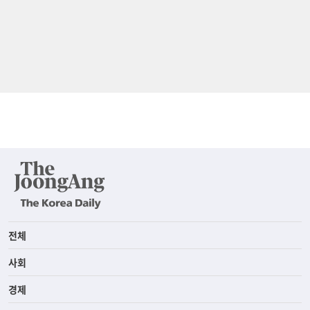
전체
사회
경제