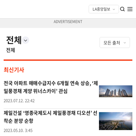
전체
전체
최신기사
전국 아파트 매매수급지수 6개월 연속 상승, ‘제
일풍경채 계양 위너스카이’ 관심
2023.07.12. 22:42
제일건설 ‘영종국제도시 제일풍경채 디오션’ 선
착순 분양 순항
2023.05.10. 3:45