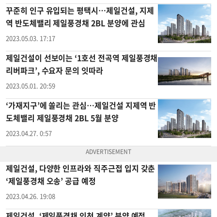
꾸준히 인구 유입되는 평택시…제일건설, 지제
역 반도체밸리 제일풍경채 2BL 분양에 관심
2023.05.03. 17:17
제일건설이 선보이는 ‘1호선 전곡역 제일풍경채
리버파크’, 수요자 문의 잇따라
2023.05.01. 20:59
‘가재지구’에 쏠리는 관심…제일건설 지제역 반
도체밸리 제일풍경채 2BL 5월 분양
2023.04.27. 0:57
제일건설, 다양한 인프라와 직주근접 입지 갖춘
‘제일풍경채 오송’ 공급 예정
2023.04.26. 19:08
제일건설, ‘제일풍경채 인천 계양’ 분양 예정