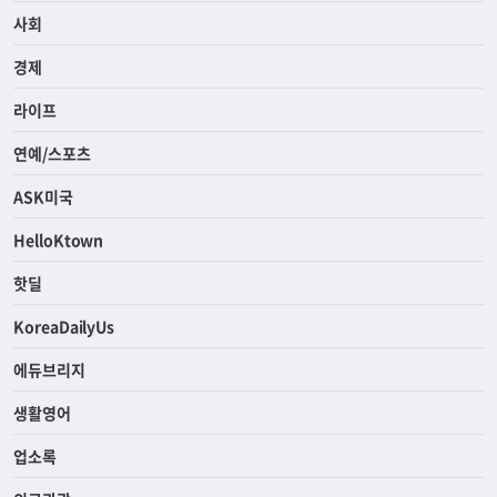
사회
경제
라이프
연예/스포츠
ASK미국
HelloKtown
핫딜
KoreaDailyUs
에듀브리지
생활영어
업소록