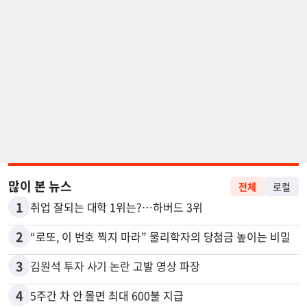
많이 본 뉴스
전체
로컬
1
취업 잘되는 대학 1위는?…하버드 3위
2
“로또, 이 번호 찍지 마라” 물리학자의 당첨금 높이는 비밀
3
김원석 투자 사기 논란 고발 영상 파장
4
5주간 차 안 몰면 최대 600불 지급