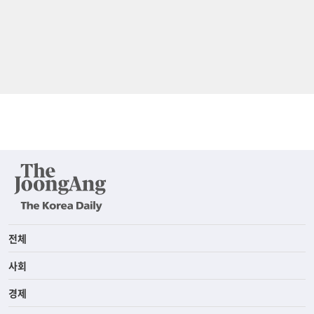
전체
사회
경제